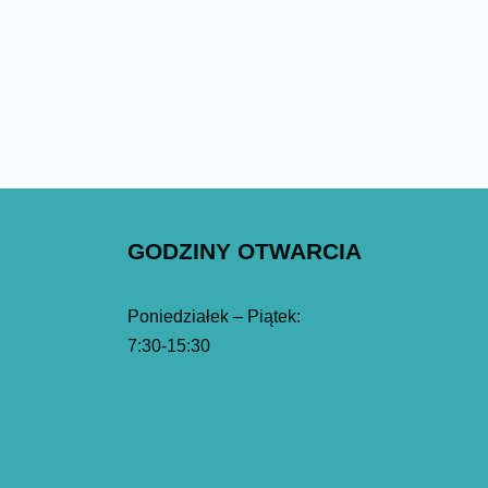
GODZINY OTWARCIA
Poniedziałek – Piątek:
7:30-15:30