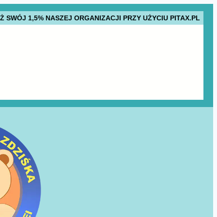
AŻ SWÓJ 1,5% NASZEJ ORGANIZACJI PRZY UŻYCIU PITAX.PL
NI
PROJEKTY
KONTAKT
CENTRUM
REHABILITACJI