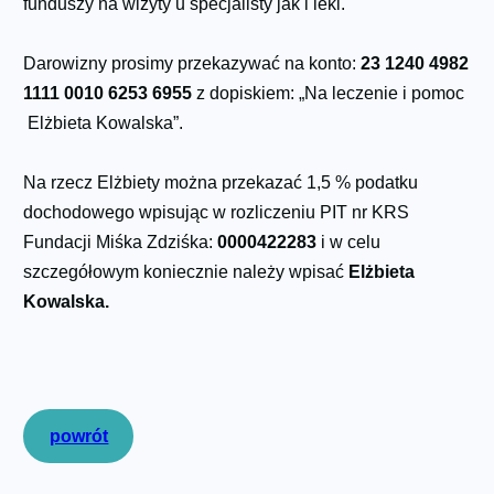
funduszy na wizyty u specjalisty jak i leki.
Darowizny prosimy przekazywać na konto:
23 1240 4982
1111 0010 6253 6955
z dopiskiem: „Na leczenie i pomoc
Elżbieta Kowalska”.
Na rzecz Elżbiety można przekazać 1,5 % podatku
dochodowego wpisując w rozliczeniu PIT nr KRS
Fundacji Miśka Zdziśka:
0000422283
i w celu
szczegółowym koniecznie należy wpisać
Elżbieta
Kowalska.
powrót