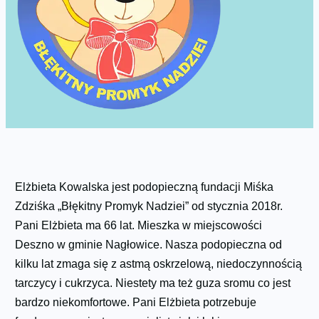
Elżbieta Kowalska jest podopieczną fundacji Miśka
Zdziśka „Błękitny Promyk Nadziei” od stycznia 2018r.
Pani Elżbieta ma 66 lat. Mieszka w miejscowości
Deszno w gminie Nagłowice. Nasza podopieczna od
kilku lat zmaga się z astmą oskrzelową, niedoczynnością
tarczycy i cukrzyca. Niestety ma też guza sromu co jest
bardzo niekomfortowe. Pani Elżbieta potrzebuje