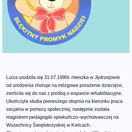
Luiza urodziła się 31.07.1990r. mieszka w Jędrzejowie
od urodzenia choruje na mózgowe porażenie dziecięce,
zwróciła się do nas z prośbą o wsparcie rehabilitacyjne.
Ukończyła studia pierwszego stopnia na kierunku praca
socjalna w pomocy społecznej, następnie została
magistrem pedagogiki opiekuńczo–wychowawczej na
Wszechnicy Świętokrzyskiej w Kielcach.