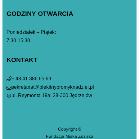
GODZINY OTWARCIA
Poniedziałek – Piątek:
7:30-15:30
KONTAKT
+ 48 41 386 65 69
sekretariat@blekitnypromyknadziei.pl
ul. Reymonta 19a; 28-300 Jędrzejów
Copyright ©
Fundacja Miśka Zdziśka