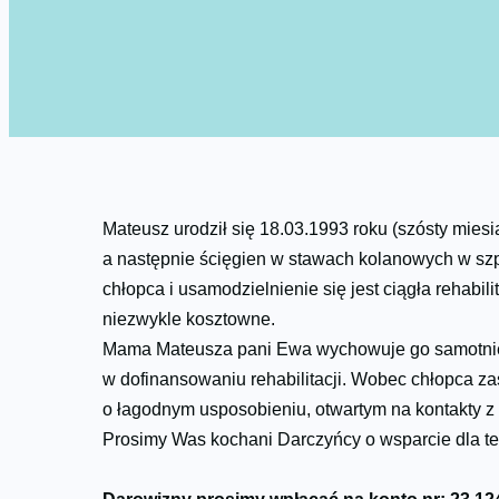
Mateusz urodził się 18.03.1993 roku (szósty mie
a następnie ścięgien w stawach kolanowych w szp
chłopca i usamodzielnienie się jest ciągła rehabi
niezwykle kosztowne.
Mama Mateusza pani Ewa wychowuje go samotnie, 
w dofinansowaniu rehabilitacji. Wobec chłopca
o łagodnym usposobieniu, otwartym na kontakty z r
Prosimy Was kochani Darczyńcy o wsparcie dla t