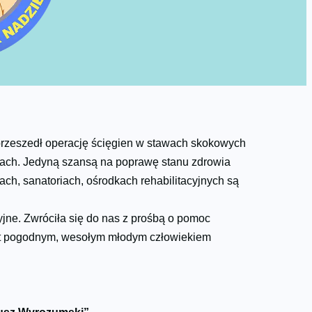
przeszedł operację ścięgien w stawach skokowych
ulach. Jedyną szansą na poprawę stanu zdrowia
kach, sanatoriach, ośrodkach rehabilitacyjnych są
ne. Zwróciła się do nas z prośbą o pomoc
est pogodnym, wesołym młodym człowiekiem