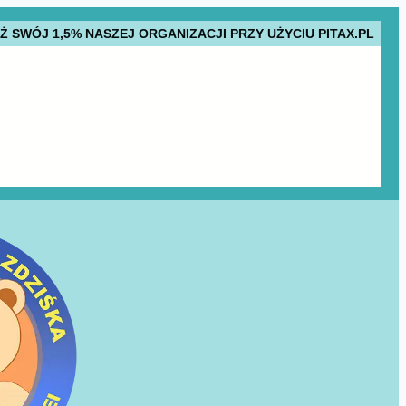
AŻ SWÓJ 1,5% NASZEJ ORGANIZACJI PRZY UŻYCIU PITAX.PL
NI
PROJEKTY
KONTAKT
CENTRUM
REHABILITACJI