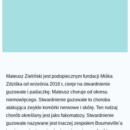
Mateusz Zieliński jest podopiecznym fundacji Miśka
Zdziśka od września 2016 r, cierpi na stwardnienie
guzowate i padaczkę. Mateusz choruje od okresu
niemowlęcego. Stwardnienie guzowate to choroba
atakująca zwykle komórki nerwowe i skórę. Ten rodzaj
chorób określany jest jako fakomatozy. Stwardnienie
guzowate nazywane jest inaczej zespołem Bourneville’a