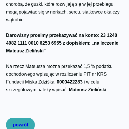
chorobą, że guzki, które rozwijają się w jej przebiegu,
mogą pojawiać się w nerkach, sercu, siatkówce oka czy
wątrobie.
Darowizny prosimy przekazywać na konto: 23 1240
4982 1111 0010 6253 6955 z dopiskiem: „na leczenie
Mateusz Zieliński”
Na rzecz Mateusza można przekazać 1,5 % podatku
dochodowego wpisując w rozliczeniu PIT nr KRS
Fundacji Miśka Zdziśka:
0000422283
i w celu
szczegółowym należy wpisać
Mateusz Zieliński
.
powrót