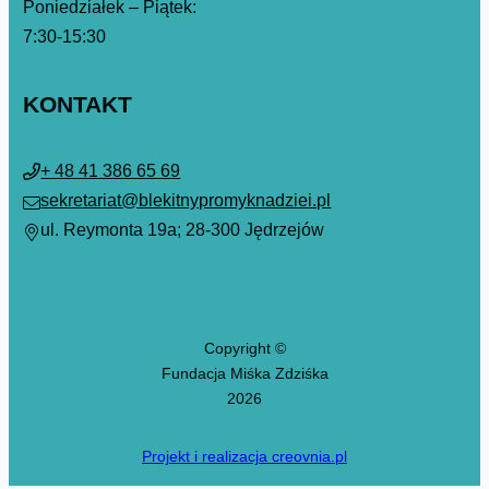
Poniedziałek – Piątek:
7:30-15:30
KONTAKT
+ 48 41 386 65 69
sekretariat@blekitnypromyknadziei.pl
ul. Reymonta 19a; 28-300 Jędrzejów
Copyright ©
Fundacja Miśka Zdziśka
2026
Projekt i realizacja creovnia.pl