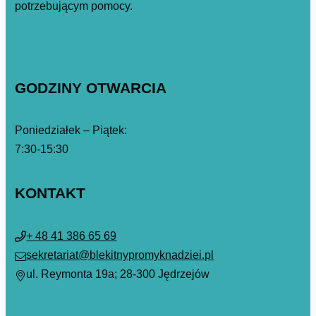
potrzebującym pomocy.
GODZINY OTWARCIA
Poniedziałek – Piątek:
7:30-15:30
KONTAKT
+ 48 41 386 65 69
sekretariat@blekitnypromyknadziei.pl
ul. Reymonta 19a; 28-300 Jędrzejów