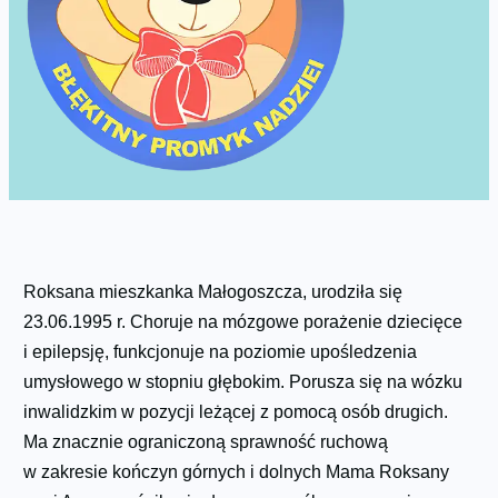
Roksana mieszkanka Małogoszcza, urodziła się
23.06.1995 r. Choruje na mózgowe porażenie dziecięce
i epilepsję, funkcjonuje na poziomie upośledzenia
umysłowego w stopniu głębokim. Porusza się na wózku
inwalidzkim w pozycji leżącej z pomocą osób drugich.
Ma znacznie ograniczoną sprawność ruchową
w zakresie kończyn górnych i dolnych Mama Roksany