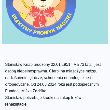
Stanisław Knap urodzony 02.01.1951r. Ma 73 lata i jest
osobą niepełnosprawną. Cierpi na miażdżyce mózgu,
nadciśnienie tętnicze, schorzenia neurologiczne i
ortopedyczne. Od 24.03.2024 roku jest podopiecznym
Fundacji Miśka Zdziśka.
Stanisław potrzebuje środki na zakup leków i
rehabilitacje.