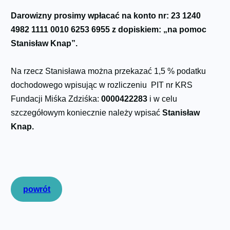
Darowizny prosimy wpłacać na konto nr: 23 1240
4982 1111 0010 6253 6955 z dopiskiem: „na pomoc
Stanisław Knap”.
Na rzecz Stanisława można przekazać 1,5 % podatku
dochodowego wpisując w rozliczeniu PIT nr KRS
Fundacji Miśka Zdziśka:
0000422283
i w celu
szczegółowym koniecznie należy wpisać
Stanisław
Knap.
powrót